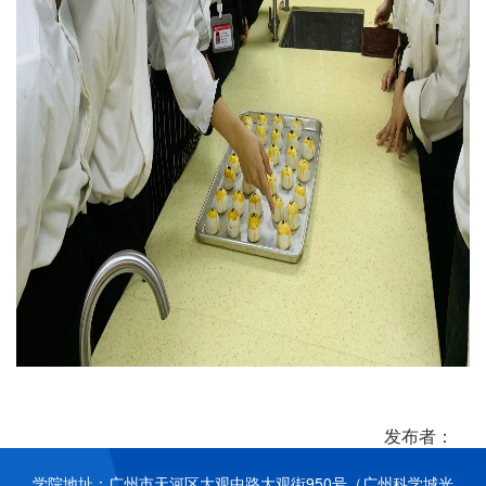
发布者：
学院地址：广州市天河区大观中路大观街950号（广州科学城光