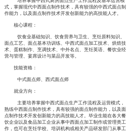
培养掌握中西式厨房面点生产工作流程及基本运营模
式，
掌握现代中西面点制作技术，具有较强的中西式面点制
作能力，以及面点制作技术开发创新能力的高技能人才。
核心课程：
饮食业基础知识、饮食营养与卫生、烹饪原料知识、
面点工艺、面点基本功训练、中西式面点加工技术、烘焙技
术、蛋糕制作、烹调技术、中外名点、烹饪英语、餐饮业经
营与管理、宴席设计与菜品开发等。
技能资格：
中式面点师、西式
面点师
就业方向：
主要培养掌握中西式面点生产工作流程及运营模式，
熟练中西面点制作技术，具有较强的面点制作能力，以及面
点制作技术开发创新能力的高技能人才。毕业生能在各大餐
饮企业以及食品加工企业从事中西面点加工制作或管理类工
作，也可在烹饪学校、培训机构或相关产品研发部门从事工