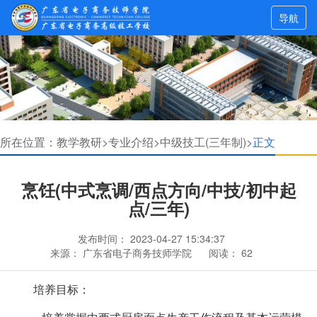
导航
所在位置：
教学教研>
专业介绍>
中级技工(三年制)>
正文
烹饪(中式烹调/西点方向/中技/初中起
点/三年)
发布时间：
2023-04-27 15:34:37
来源：
广东省电子商务技师学院
阅读：
62
培养目标：