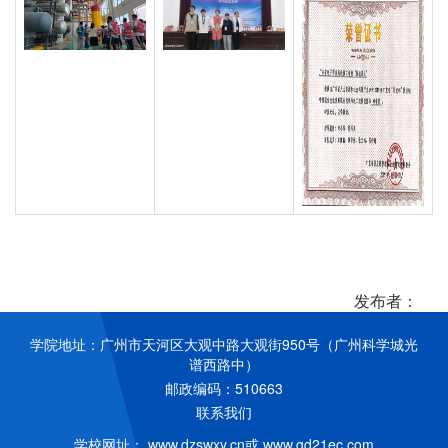
发布者：
学院地址：广州市天河区大观中路大观街950号（广州科学城光
谱西路中）
邮政编码：510663
联系我们
学校网址：
www.dzswxy.cn
或
www.gd21ec.com