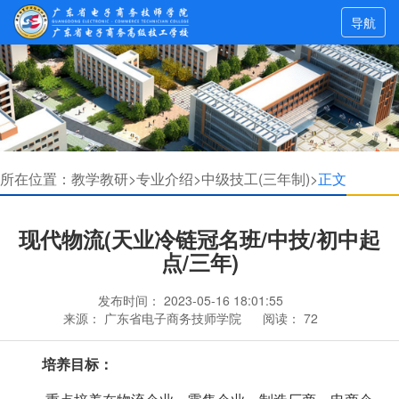
导航
所在位置：
教学教研>
专业介绍>
中级技工(三年制)>
正文
现代物流(天业冷链冠名班/中技/初中起
点/三年)
发布时间：
2023-05-16 18:01:55
来源：
广东省电子商务技师学院
阅读：
72
培养目标：