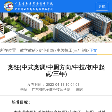
导航
所在位置：
教学教研>
专业介绍>
中级技工(三年制)>
正文
烹饪(中式烹调/中厨方向/中技/初中起
点/三年)
发布时间：
2023-04-18 10:04:08
来源：
广东省电子商务技师学院
阅读：
培养目标：