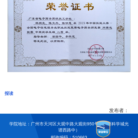
报读
发布者：
学院地址：广州市天河区大观中路大观街950号（广州科学城光
谱西路中）
邮政编码：510663