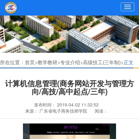
所在位置：
首页>
教学教研>
专业介绍>
高级技工(三年制)>
正文
计算机信息管理(商务网站开发与管理方
向/高技/高中起点/三年)
发布时间：
2019-04-02 11:32:52
来源：
广东省电子商务技师学院
阅读：