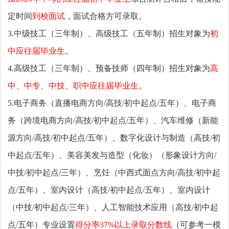
定时间
到校面试
，面试合格方可录取。
3.中级技工（三年制）、高级技工（五年制）招生对象为
初
中应往届毕业生
。
4.高级技工（三年制）、预备技师（四年制）招生对象为
高
中、中专、中技、职中应往届毕业生
。
5.电子商务（直播电商方向/高技/初中起点/五年）、电子商
务（跨境电商方向/高技/初中起点/五年）、汽车维修（新能
源方向/高技/初中起点/五年）、数字化设计与制造（高技/初
中起点/五年）、美容美发与造型（化妆）（形象设计方向/
中技/初中起点/三年）、烹饪（中西式面点方向/高技/初中起
点/五年）、室内设计（高技/初中起点/五年）、室内设计
（中技/初中起点/三年）、人工智能技术应用（高技/初中起
点/五年）专业设置
得分率37%以上录取分数线
（可参考一模